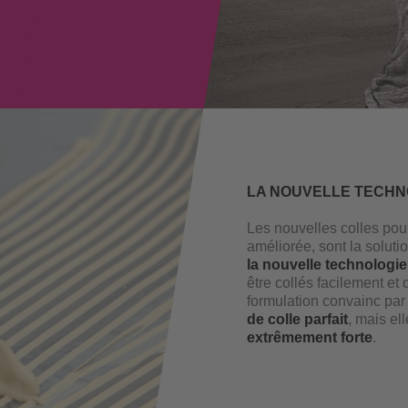
LA NOUVELLE TECHN
Les nouvelles colles pou
améliorée, sont la soluti
la nouvelle technolog
être collés facilement e
formulation convainc pa
de colle parfait
, mais e
extrêmement forte
.