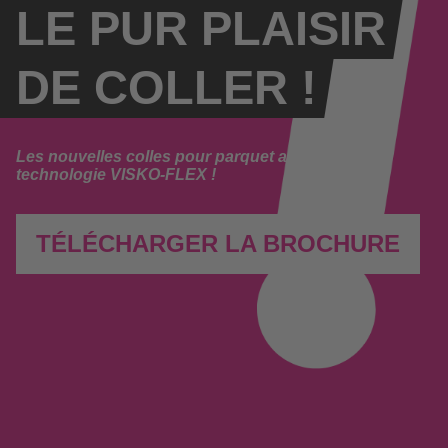
LE PUR PLAISIR
DE COLLER !
Les nouvelles colles pour parquet avec
technologie VISKO-FLEX !
TÉLÉCHARGER LA BROCHURE