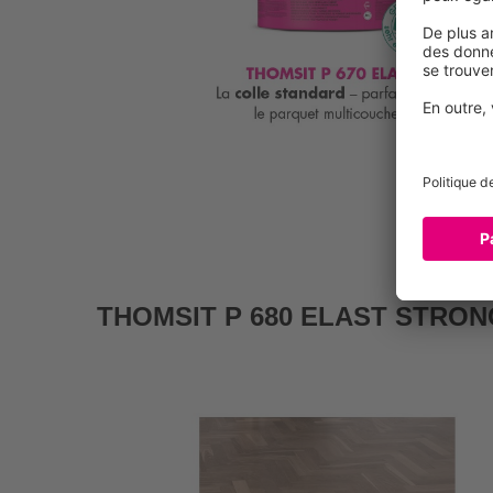
THOMSIT P 680 ELAST STRON