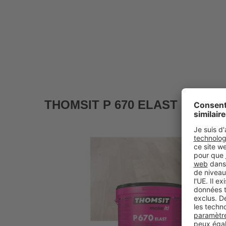
THOMSIT P 670 ELAST