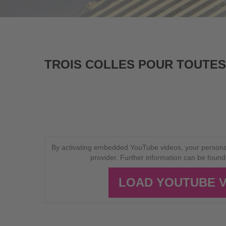
TROIS COLLES POUR TOUTES 
By activating embedded YouTube videos, your personal
provider. Further information can be found 
LOAD YOUTUBE 