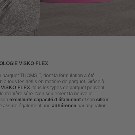
OLOGIE VISKO-FLEX
r parquet THOMSIT, dont la formulation a été
on à tous les défi s en matière de parquet. Grâce à
ie VISKO-FLEX
, tous les types de parquet peuvent
t de manière sûre. Non seulement la nouvelle
r son
excellente capacité d’étalement
et son
sillon
lle assure également une
adhérence
par aspiration