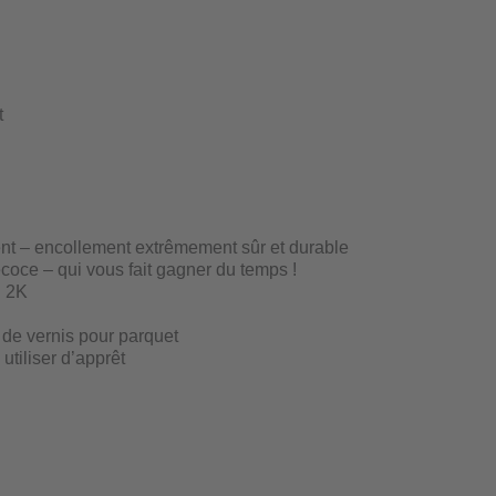
t
nt – encollement extrêmement sûr et durable
écoce – qui vous fait gagner du temps !
U 2K
 de vernis pour parquet
utiliser d’apprêt