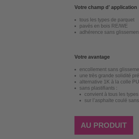
Votre champ d' application
tous les types de parquet
pavés en bois RE/WE
adhérence sans glissemen
Votre avantage
encollement sans glisseme
une très grande solidité pr
alternative 1K à la colle P
sans plastifiants :
convient à tous les types
sur l’asphalte coulé sans 
AU PRODUIT