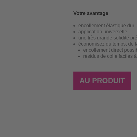
Votre avantage
encollement élastique dur 
application universelle
une très grande solidité pr
économisez du temps, de la
encollement direct possib
résidus de colle faciles 
AU PRODUIT