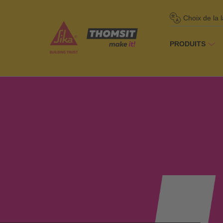
Choix de la 
PRODUITS
Homepage
/
So