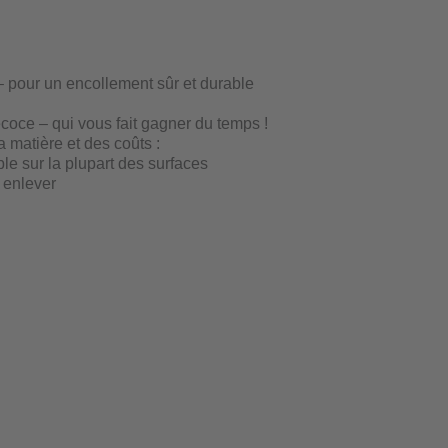
– pour un encollement sûr et durable
écoce – qui vous fait gagner du temps !
 matière et des coûts :
le sur la plupart des surfaces
à enlever