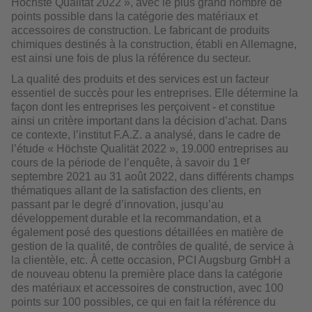
Höchste Qualität 2022 », avec le plus grand nombre de
points possible dans la catégorie des matériaux et
accessoires de construction. Le fabricant de produits
chimiques destinés à la construction, établi en Allemagne,
est ainsi une fois de plus la référence du secteur.
La qualité des produits et des services est un facteur
essentiel de succès pour les entreprises. Elle détermine la
façon dont les entreprises les perçoivent - et constitue
ainsi un critère important dans la décision d’achat. Dans
ce contexte, l’institut F.A.Z. a analysé, dans le cadre de
l’étude « Höchste Qualität 2022 », 19.000 entreprises au
er
cours de la période de l’enquête, à savoir du 1
septembre 2021 au 31 août 2022, dans différents champs
thématiques allant de la satisfaction des clients, en
passant par le degré d’innovation, jusqu’au
développement durable et la recommandation, et a
également posé des questions détaillées en matière de
gestion de la qualité, de contrôles de qualité, de service à
la clientèle, etc. À cette occasion, PCI Augsburg GmbH a
de nouveau obtenu la première place dans la catégorie
des matériaux et accessoires de construction, avec 100
points sur 100 possibles, ce qui en fait la référence du