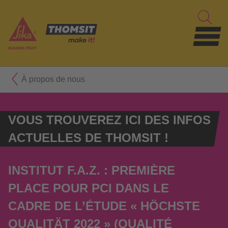
À propos de nous
VOUS TROUVEREZ ICI DES INFOS
ACTUELLES DE THOMSIT !
INSTITUT F.A.Z. : PREMIÈRE
PLACE POUR PCI DANS LE
CADRE DE L’ÉTUDE « HÖCHSTE
QUALITÄT 2022 » (QUALITÉ