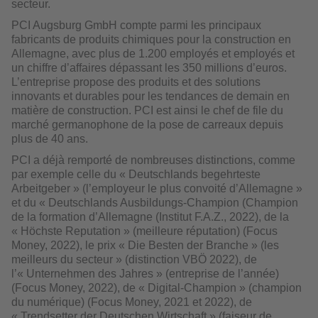
secteur.
PCI Augsburg GmbH compte parmi les principaux
fabricants de produits chimiques pour la construction en
Allemagne, avec plus de 1.200 employés et employés et
un chiffre d’affaires dépassant les 350 millions d’euros.
L’entreprise propose des produits et des solutions
innovants et durables pour les tendances de demain en
matière de construction. PCI est ainsi le chef de file du
marché germanophone de la pose de carreaux depuis
plus de 40 ans.
PCI a déjà remporté de nombreuses distinctions, comme
par exemple celle du « Deutschlands begehrteste
Arbeitgeber » (l’employeur le plus convoité d’Allemagne »
et du « Deutschlands Ausbildungs-Champion (Champion
de la formation d’Allemagne (Institut F.A.Z., 2022), de la
« Höchste Reputation » (meilleure réputation) (Focus
Money, 2022), le prix « Die Besten der Branche » (les
meilleurs du secteur » (distinction VBÖ 2022), de
l’« Unternehmen des Jahres » (entreprise de l’année)
(Focus Money, 2022), de « Digital-Champion » (champion
du numérique) (Focus Money, 2021 et 2022), de
« Trendsetter der Deutschen Wirtschaft » (faiseur de