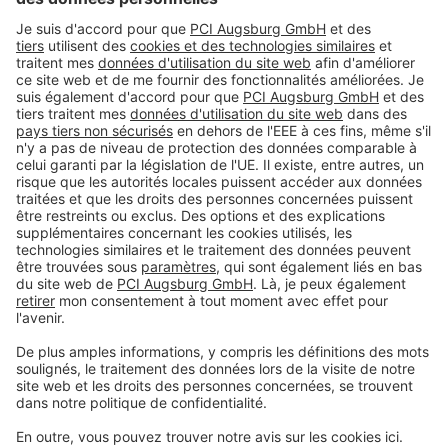
entreprise du groupe d’édition Frankfurter Allgemeine
Zeitung). Pour ce faire, l’institut a utilisé les données d’un
‘social listening’ comprenant 19 millions de mentions dans
plusieurs centaines de millions de sources en ligne. En
outre, des questionnaires en ligne complets et structurés
ont été évalués.
Produits
Toolbox
À propos de nous
Contact