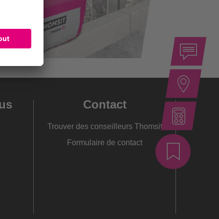
us
Contact
Trouver des conseilleurs Thomsit
Formulaire de contact