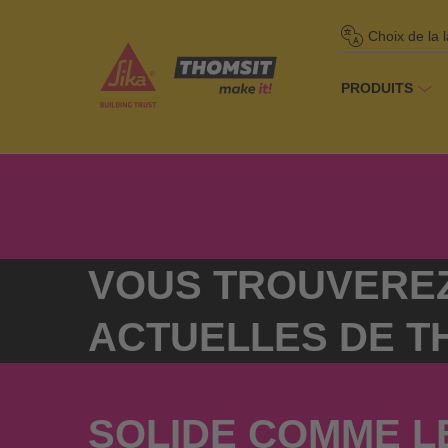
Choix de la 
PRODUITS
Homepage
/
À 
VOUS TROUVEREZ 
ACTUELLES DE TH
SOLIDE COMME LE