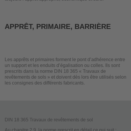
APPRÊT, PRIMAIRE, BARRIÈRE
Les apprêts et primaires forment le pont d’adhérence entre
un support et les enduits d’égalisation ou colles. Ils sont
prescrits dans la norme DIN 18 365 « Travaux de
revêtements de sols » et doivent dès lors être utilisés selon
les consignes des différents fabricants.
DIN 18 365 Travaux de revêtements de sol
Au chapitre 2.9, la norme prescrit en détail ce qui suit :