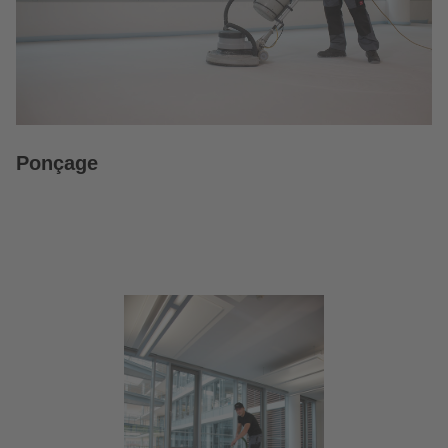
Ponçage