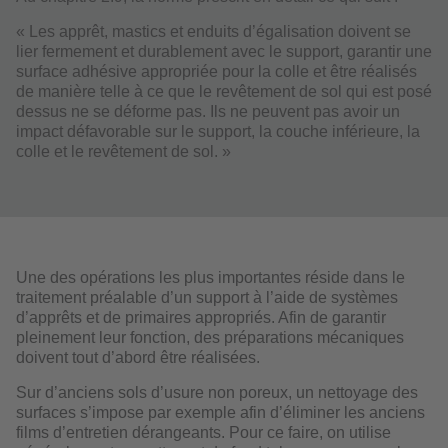
« Les apprêt, mastics et enduits d’égalisation doivent se
lier fermement et durablement avec le support, garantir une
surface adhésive appropriée pour la colle et être réalisés
de manière telle à ce que le revêtement de sol qui est posé
dessus ne se déforme pas. Ils ne peuvent pas avoir un
impact défavorable sur le support, la couche inférieure, la
colle et le revêtement de sol. »
Une des opérations les plus importantes réside dans le
traitement préalable d’un support à l’aide de systèmes
d’apprêts et de primaires appropriés. Afin de garantir
pleinement leur fonction, des préparations mécaniques
doivent tout d’abord être réalisées.
Sur d’anciens sols d’usure non poreux, un nettoyage des
surfaces s’impose par exemple afin d’éliminer les anciens
films d’entretien dérangeants. Pour ce faire, on utilise