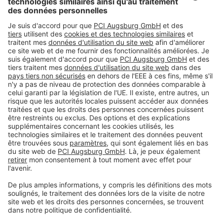
En cas de doute, nous vous recommandons de consulter nos
conseillers techniques.
Produits
Toolbox
À propos de nous
Contact