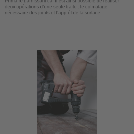
Primaire garnissant car il est ainsi possible de réaliser
deux opérations d’une seule traite : le colmatage
nécessaire des joints et l’apprêt de la surface.