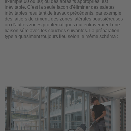
exemple 60 ou 80) ou des abrasifs appropriés, est
inévitable. C’est la seule façon d’éliminer des saletés
inévitables résultant de travaux précédents, par exemple
des laitiers de ciment, des zones latérales poussiéreuses
ou d’autres zones problématiques qui entraveraient une
liaison sûre avec les couches suivantes. La préparation
type a quasiment toujours lieu selon le même schéma :