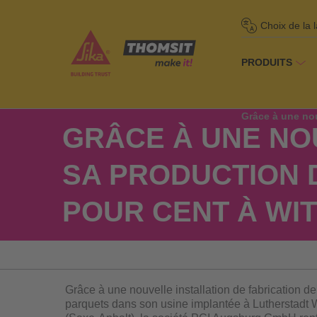
Choix de la 
PRODUITS
Homepage
/
À 
Grâce à une nou
GRÂCE À UNE NO
SA PRODUCTION 
POUR CENT À WI
Grâce à une nouvelle installation de fabrication de
parquets dans son usine implantée à Lutherstadt 