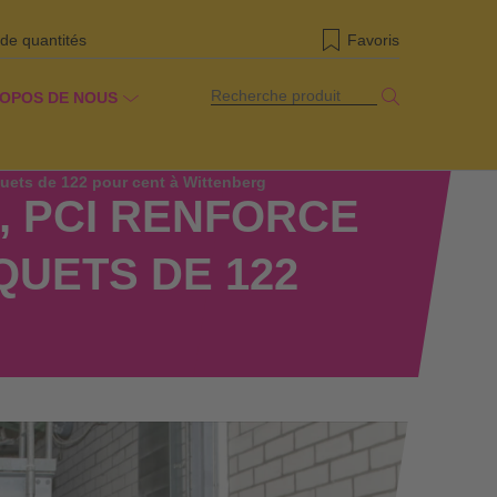
 de quantités
Favoris
Recherche produit
ROPOS DE NOUS
quets de 122 pour cent à Wittenberg
, PCI RENFORCE
UETS DE 122