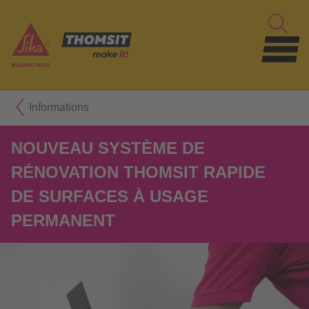
Informations
NOUVEAU SYSTÈME DE
RÉNOVATION THOMSIT RAPIDE
DE SURFACES À USAGE
PERMANENT