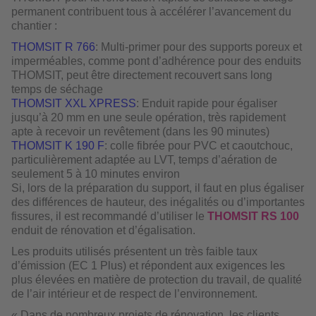
permanent contribuent tous à accélérer l’avancement du
chantier :
THOMSIT R 766
: Multi-primer pour des supports poreux et
imperméables, comme pont d’adhérence pour des enduits
THOMSIT, peut être directement recouvert sans long
temps de séchage
THOMSIT XXL XPRESS
: Enduit rapide pour égaliser
jusqu’à 20 mm en une seule opération, très rapidement
apte à recevoir un revêtement (dans les 90 minutes)
THOMSIT K 190 F
: colle fibrée pour PVC et caoutchouc,
particulièrement adaptée au LVT, temps d’aération de
seulement 5 à 10 minutes environ
Si, lors de la préparation du support, il faut en plus égaliser
des différences de hauteur, des inégalités ou d’importantes
fissures, il est recommandé d’utiliser le
THOMSIT RS 100
enduit de rénovation et d’égalisation.
Les produits utilisés présentent un très faible taux
d’émission (EC 1 Plus) et répondent aux exigences les
plus élevées en matière de protection du travail, de qualité
de l’air intérieur et de respect de l’environnement.
« Dans de nombreux projets de rénovation, les clients